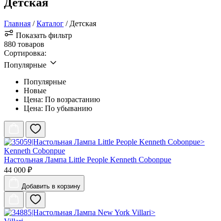
Детская
Главная
/
Каталог
/ Детская
Показать фильтр
880 товаров
Сортировка:
Популярные
Популярные
Новые
Цена: По возрастанию
Цена: По убыванию
Kenneth Cobonpue
Настольная Лампа Little People Kenneth Cobonpue
44 000 ₽
Добавить
в корзину