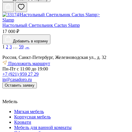
Slamp
Настольный Светильник Cactus Slamp
17 000 ₽
Добавить
в корзину
1
2
3
…
59
→
Россия, Санкт-Петербург, Железноводская ул., д. 32
Проложить маршрут
Пн-Пт с 11:00 до 19:00
+7 (921) 959 27 29
in@casadoro.ru
Оставить заявку
Мебель
Мягкая мебель
Корпусная мебель
Кровати
Мебель для ванной комнаты