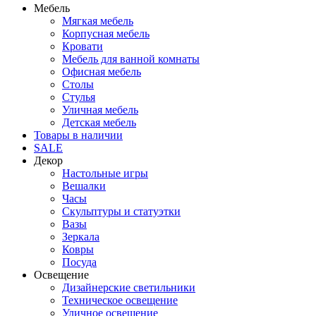
Мебель
Мягкая мебель
Корпусная мебель
Кровати
Мебель для ванной комнаты
Офисная мебель
Столы
Стулья
Уличная мебель
Детская мебель
Товары в наличии
SALE
Декор
Настольные игры
Вешалки
Часы
Скульптуры и статуэтки
Вазы
Зеркала
Ковры
Посуда
Освещение
Дизайнерские светильники
Техническое освещение
Уличное освещение