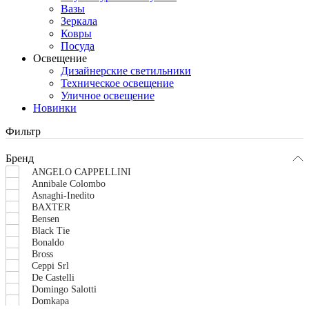
Вазы
Зеркала
Ковры
Посуда
Освещение
Дизайнерские светильники
Техническое освещение
Уличное освещение
Новинки
Фильтр
Бренд
ANGELO CAPPELLINI
Annibale Colombo
Asnaghi-Inedito
BAXTER
Bensen
Black Tie
Bonaldo
Bross
Ceppi Srl
De Castelli
Domingo Salotti
Domkapa