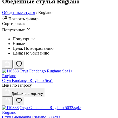
Обеденные стулья Rugiano
Обеденные стулья
/ Rugiano
Показать фильтр
Сортировка:
Популярные
Популярные
Новые
Цена: По возрастанию
Цена: По убыванию
Rugiano
Стул Fandango Rugiano Sea1
Цена по запросу
Добавить
в корзину
Rugiano
Стул Guendalina Rugiano 5032/sgl