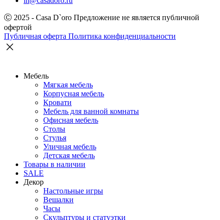
in@casadoro.ru
Ⓒ 2025 - Casa D`oro
Предложение не является публичной
офертой
Публичная оферта
Политика конфиденциальности
Мебель
Мягкая мебель
Корпусная мебель
Кровати
Мебель для ванной комнаты
Офисная мебель
Столы
Стулья
Уличная мебель
Детская мебель
Товары в наличии
SALE
Декор
Настольные игры
Вешалки
Часы
Скульптуры и статуэтки