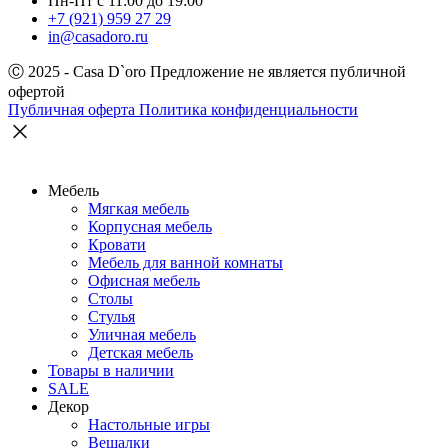
Пн-Пт с 11:00 до 19:00
+7 (921) 959 27 29
in@casadoro.ru
Ⓒ 2025 - Casa D`oro
Предложение не является публичной
офертой
Публичная оферта
Политика конфиденциальности
Мебель
Мягкая мебель
Корпусная мебель
Кровати
Мебель для ванной комнаты
Офисная мебель
Столы
Стулья
Уличная мебель
Детская мебель
Товары в наличии
SALE
Декор
Настольные игры
Вешалки