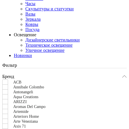
Часы
Скульптуры и статуэтки
Вазы
Зеркала
Ковры
Посуда
Освещение
Дизайнерские светильники
Техническое освещение
Уличное освещение
Новинки
Фильтр
Бренд
ACB
Annibale Colombo
Antonangeli
Aqua Creations
ARIZZI
Aromas Del Campo
Artemide
Arteriors Home
Arte Veneziana
Axis 71