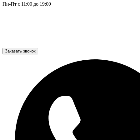
Пн-Пт с 11:00 до 19:00
Заказать звонок