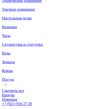
Техническое освещение
Уличное освещение
Настольные игры
Вешалки
Часы
Скульптуры и статуэтки
Вазы
Зеркала
Ковры
Посуда
Смотреть все
Бренды
Новинки
+7 (921) 959 27 29