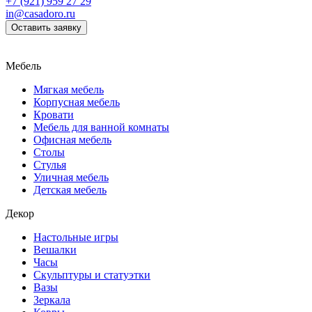
+7 (921) 959 27 29
in@casadoro.ru
Оставить заявку
Мебель
Мягкая мебель
Корпусная мебель
Кровати
Мебель для ванной комнаты
Офисная мебель
Столы
Стулья
Уличная мебель
Детская мебель
Декор
Настольные игры
Вешалки
Часы
Скульптуры и статуэтки
Вазы
Зеркала