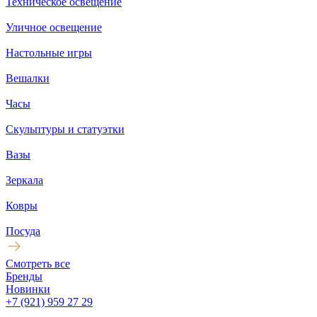
Техническое освещение
Уличное освещение
Настольные игры
Вешалки
Часы
Скульптуры и статуэтки
Вазы
Зеркала
Ковры
Посуда
Смотреть все
Бренды
Новинки
+7 (921) 959 27 29