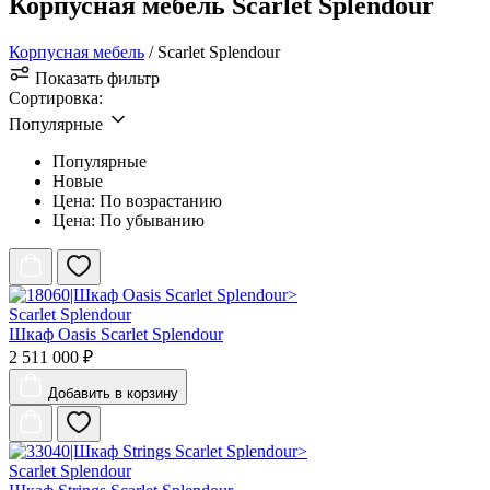
Корпусная мебель Scarlet Splendour
Корпусная мебель
/ Scarlet Splendour
Показать фильтр
Сортировка:
Популярные
Популярные
Новые
Цена: По возрастанию
Цена: По убыванию
Scarlet Splendour
Шкаф Oasis Scarlet Splendour
2 511 000 ₽
Добавить
в корзину
Scarlet Splendour