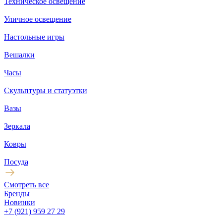
Техническое освещение
Уличное освещение
Настольные игры
Вешалки
Часы
Скульптуры и статуэтки
Вазы
Зеркала
Ковры
Посуда
Смотреть все
Бренды
Новинки
+7 (921) 959 27 29