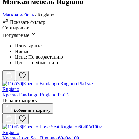
Мягкая мебель Rugiano
Мягкая мебель
/ Rugiano
Показать фильтр
Сортировка:
Популярные
Популярные
Новые
Цена: По возрастанию
Цена: По убыванию
Rugiano
Кресло Fandango Rugiano Pla1/a
Цена по запросу
Добавить
в корзину
Rugiano
Кресло Love Seat Rugiano 6040/g100