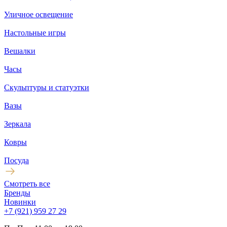
Уличное освещение
Настольные игры
Вешалки
Часы
Скульптуры и статуэтки
Вазы
Зеркала
Ковры
Посуда
Смотреть все
Бренды
Новинки
+7 (921) 959 27 29