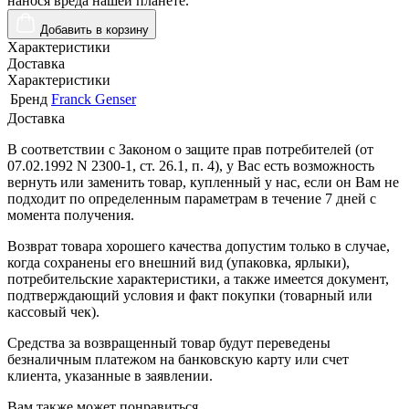
нанося вреда нашей планете.
Добавить в корзину
Характеристики
Доставка
Характеристики
Бренд
Franck Genser
Доставка
В соответствии с Законом о защите прав потребителей (от
07.02.1992 N 2300-1, ст. 26.1, п. 4), у Вас есть возможность
вернуть или заменить товар, купленный у нас, если он Вам не
подходит по определенным параметрам в течение 7 дней с
момента получения.
Возврат товара хорошего качества допустим только в случае,
когда сохранены его внешний вид (упаковка, ярлыки),
потребительские характеристики, а также имеется документ,
подтверждающий условия и факт покупки (товарный или
кассовый чек).
Средства за возвращенный товар будут переведены
безналичным платежом на банковскую карту или счет
клиента, указанные в заявлении.
Вам также может понравиться