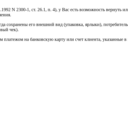
1992 N 2300-1, ст. 26.1, п. 4), у Вас есть возможность вернуть 
чения.
огда сохранены его внешний вид (упаковка, ярлыки), потребитель
вый чек).
 платежом на банковскую карту или счет клиента, указанные в 