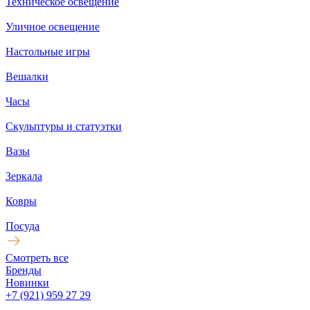
Техническое освещение
Уличное освещение
Настольные игры
Вешалки
Часы
Скульптуры и статуэтки
Вазы
Зеркала
Ковры
Посуда
Смотреть все
Бренды
Новинки
+7 (921) 959 27 29