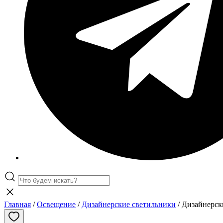
Главная
/
Освещение
/
Дизайнерские светильники
/ Дизайнерск